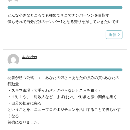
どんな小さなところでも極めてそこでナンバーワンを目指す
僕もそれで自分だけのナンバー1となる売りを探していきたいです
返信
kuborinn
弱者が勝つ公式 ： あなたの強さ＝あなたの強みの質×あなたの
行動量
・スキマ市場（大手がわざわざやらないところを狙う）
・１対１や、１対数人など、まずは少ない対象と濃い関係を築く
・自分の強みに尖る
ということを、ニュープロのポジチェンを活用することで勝ちやす
くなる
勉強になりました。