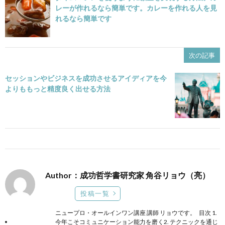
レーが作れるなら簡単です。カレーを作れる人を見
れるなら簡単です
次の記事
セッションやビジネスを成功させるアイディアを今
よりももっと精度良く出せる方法
Author：成功哲学書研究家 角谷リョウ（亮）
投稿一覧
ニュープロ・オールインワン講座 講師 リョウです。 目次 1.
今年こそコミュニケーション能力を磨く2. テクニックを通じ