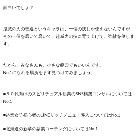
面白いでしょ？
鬼滅の刃の善逸というキャラは、一個の技しか使えないんですが、
その一個を磨いて磨いて、超威力の技に育て上げて、強敵を倒しま
す。
だから、みなさんも、小さな範囲でもいいんです。
No.1になれる場所をまず見つけてみましょう。
■５０代向けのスピリチュアル起業のSNS構築コンサルについては
No.1
■起業女子初心者のLINEリッチメニュー導入についてはNo.1
■北海道の新卒の副業コーチングについてはNo.1