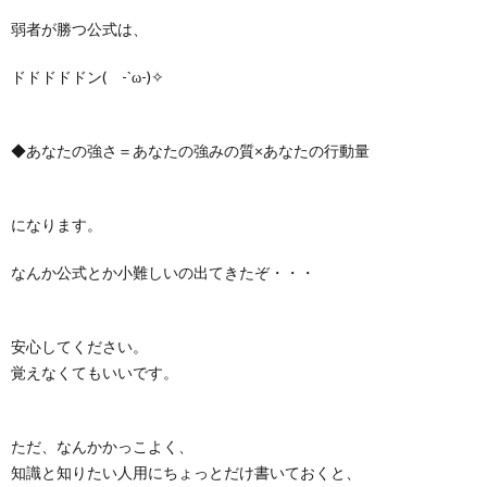
弱者が勝つ公式は、
ドドドドドン( -`ω-)✧
◆あなたの強さ＝あなたの強みの質×あなたの行動量
になります。
なんか公式とか小難しいの出てきたぞ・・・
安心してください。
覚えなくてもいいです。
ただ、なんかかっこよく、
知識と知りたい人用にちょっとだけ書いておくと、