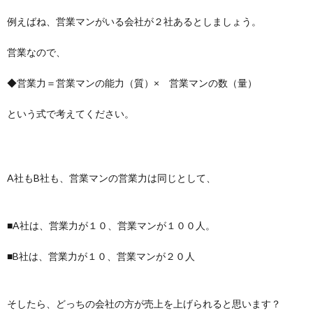
例えばね、営業マンがいる会社が２社あるとしましょう。
営業なので、
◆営業力＝営業マンの能力（質）× 営業マンの数（量）
という式で考えてください。
A社もB社も、営業マンの営業力は同じとして、
■A社は、営業力が１０、営業マンが１００人。
■B社は、営業力が１０、営業マンが２０人
そしたら、どっちの会社の方が売上を上げられると思います？