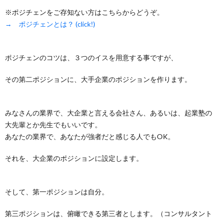
※ポジチェンをご存知ない方はこちらからどうぞ。
→ ポジチェンとは？ (click!)
ポジチェンのコツは、３つのイスを用意する事ですが、
その第二ポジションに、大手企業のポジションを作ります。
みなさんの業界で、大企業と言える会社さん、あるいは、起業塾の
大先輩とか先生でもいいです。
あなたの業界で、あなたが強者だと感じる人でもOK。
それを、大企業のポジションに設定します。
そして、第一ポジションは自分。
第三ポジションは、俯瞰できる第三者とします。（コンサルタント