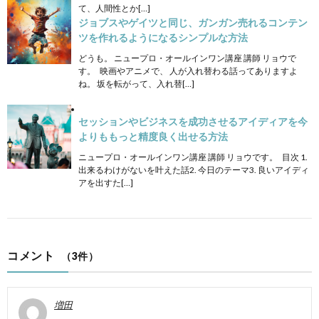
て、人間性とか[…]
ジョブスやゲイツと同じ、ガンガン売れるコンテン
ツを作れるようになるシンプルな方法
どうも。 ニュープロ・オールインワン講座 講師 リョウで
す。 映画やアニメで、 人が入れ替わる話ってありますよ
ね。 坂を転がって、入れ替[…]
セッションやビジネスを成功させるアイディアを今
よりももっと精度良く出せる方法
ニュープロ・オールインワン講座 講師 リョウです。 目次 1.
出来るわけがないを叶えた話2. 今日のテーマ3. 良いアイディ
アを出すた[…]
コメント
（3件）
増田