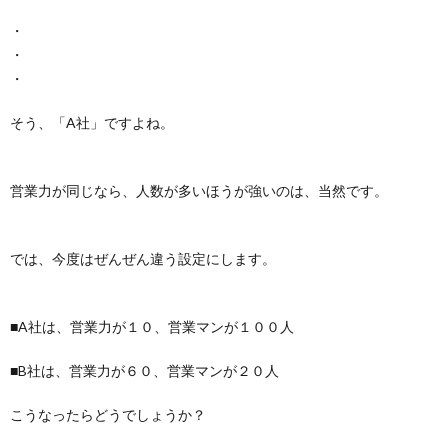
・
・
・
そう、「A社」ですよね。
営業力が同じなら、人数が多いほうが強いのは、当然です。
では、今度はぜんぜん違う設定にします。
■A社は、営業力が１０、営業マンが１００人
■B社は、営業力が６０、営業マンが２０人
こうなったらどうでしょうか？