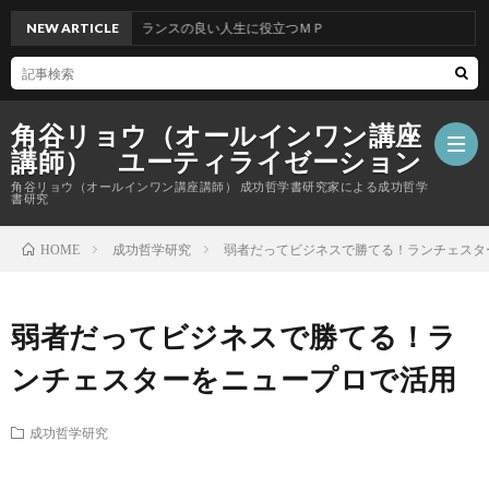
NEW ARTICLE
バランスの良い人生に役立つＭＰ
角谷リョウ（オールインワン講座
講師） ユーティライゼーション
角谷リョウ（オールインワン講座講師） 成功哲学書研究家による成功哲学
書研究
成功哲学研究
弱者だってビジネスで勝てる！ランチェスタ
HOME
弱者だってビジネスで勝てる！ラ
ンチェスターをニュープロで活用
成功哲学研究