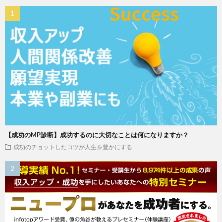
【成功のMP診断】成功するのに大切なことは何になりますか？
成功のチョットしたコツが人生を豊かにする