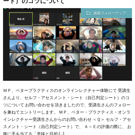
ート）のコツについて
講座フォローアップ
ＭＰ、ベタープラクティスのオンラインレクチャー体験にて 受講生
さんより、セルフ・アセスメント・シート（自己判定シート）のコ
ツについて お問い合わせを頂きましたので、受講生さんのフォロー
を兼ねてエントリーします。 ＭＰ、ベター・プラクティス・オンラ
インレクチャー受講生さんからのお問い合わせ ＜Ｑ＞ セルフ・アセ
スメント・シート（自己判定シート）で、 Ａ～Ｅの評価の際に、 お
腹に手を当てる「意味と目的 […]