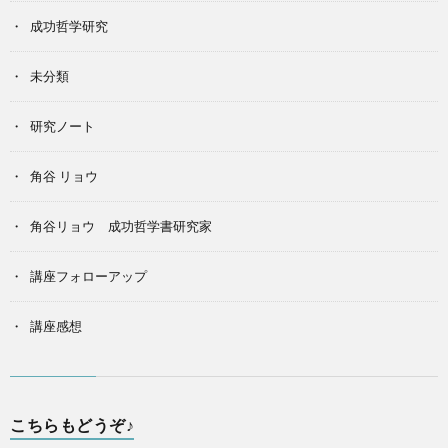
成功哲学研究
未分類
研究ノート
角谷 リョウ
角谷リョウ 成功哲学書研究家
講座フォローアップ
講座感想
こちらもどうぞ♪