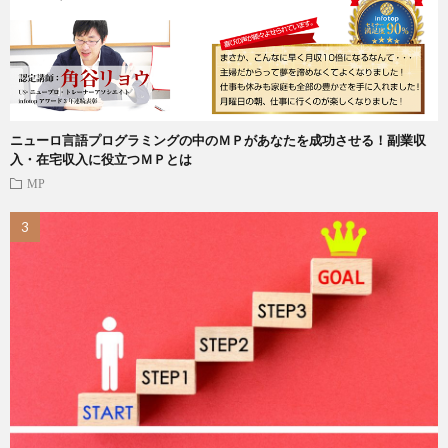
ニューロ言語プログラミングの中のＭＰがあなたを成功させる！副業収
入・在宅収入に役立つＭＰとは
MP