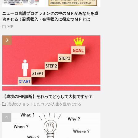
ニューロ言語プログラミングの中のＭＰがあなたを成
功させる！副業収入・在宅収入に役立つＭＰとは
MP
【成功のMP診断】それってどうして大切ですか？
成功のチョットしたコツが人生を豊かにする