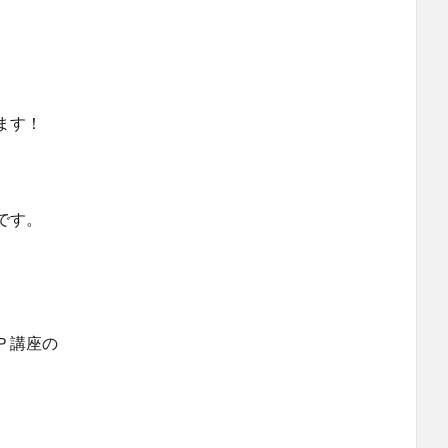
ます！
です。
Ｐ講座の
、