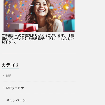
プチ統計へのご協力ありがとうございます。【感
謝のプレゼント】を無料進呈中です。こちらをご
覧下さい。
カテゴリ
MP
MPウェビナー
キャンペーン