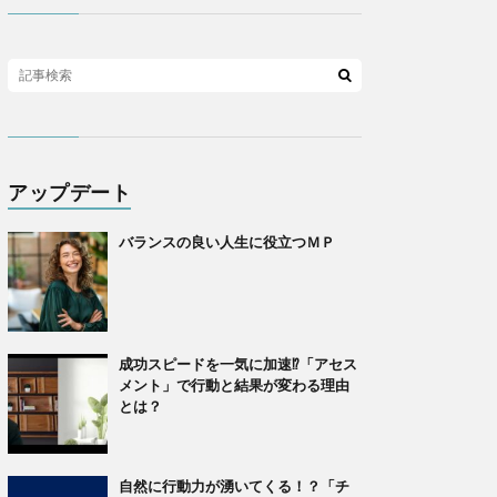
アップデート
バランスの良い人生に役立つＭＰ
成功スピードを一気に加速⁉「アセス
メント」で行動と結果が変わる理由
とは？
自然に行動力が湧いてくる！？「チ