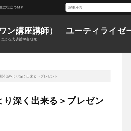
つＭＰ
ワン講座講師） ユーティライゼ
家による成功哲学書研究
間関係をより深く出来る＞プレゼント
より深く出来る＞プレゼン