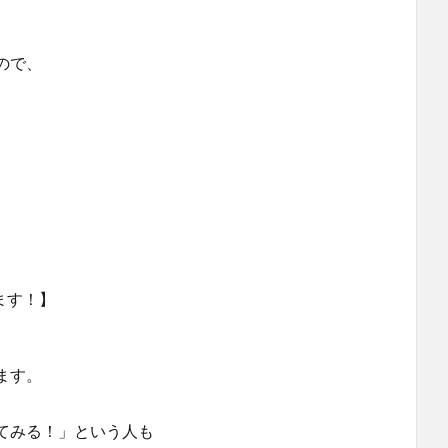
ので、
ます！】
ます。
てみる！」という人も