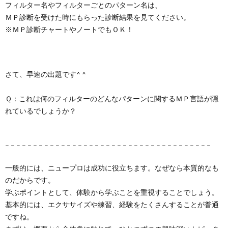
フィルター名やフィルターごとのパターン名は、
ＭＰ診断を受けた時にもらった診断結果を見てください。
※ＭＰ診断チャートやノートでもＯＫ！
さて、早速の出題です^ ^
Ｑ：これは何のフィルターのどんなパターンに関するＭＰ言語が隠
れているでしょうか？
– – – – – – – – – – – – – – – – – – – – – – – – – – – – – – – – – – – – –
一般的には、ニュープロは成功に役立ちます。なぜなら本質的なも
のだからです。
学ぶポイントとして、体験から学ぶことを重視することでしょう。
基本的には、エクササイズや練習、経験をたくさんすることが普通
ですね。