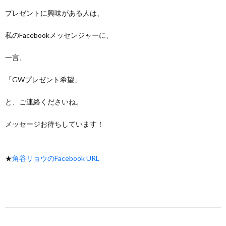
プレゼントに興味がある人は、
私のFacebookメッセンジャーに、
一言、
「GWプレゼント希望」
と、ご連絡くださいね。
メッセージお待ちしています！
★
角谷リョウのFacebook URL