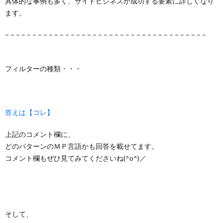
具体的な事例も多く、サイドビジネスが成功する要素に詳しくなり
ます。
– – – – – – – – – – – – – – – – – – – – – – – – – – – – – – – – – – – – –
フィルターの種類・・・
答えは【コレ】
上記のコメント欄に、
どのパターンのＭＰ言語かも回答を載せてます。
コメント欄もぜひ見てみてくださいね(^o^)／
そして、