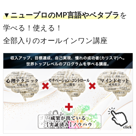
▼ニュープロのMP言語やベタプラ
を
学べる！使える！
全部入りのオールインワン講座