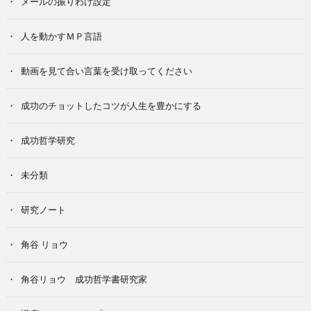
メールの振りわけ設定
人を動かすＭＰ言語
動画を見て合い言葉を受け取ってください
成功のチョットしたコツが人生を豊かにする
成功哲学研究
未分類
研究ノート
角谷 リョウ
角谷リョウ 成功哲学書研究家