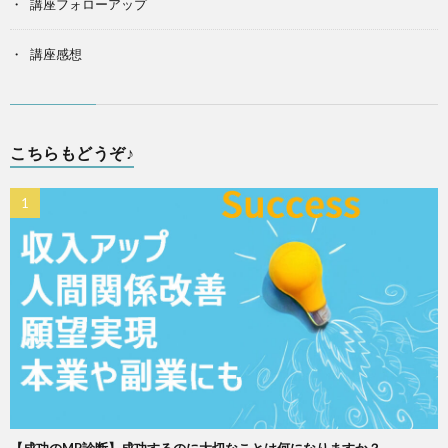
講座フォローアップ
講座感想
こちらもどうぞ♪
【成功のMP診断】成功するのに大切なことは何になりますか？