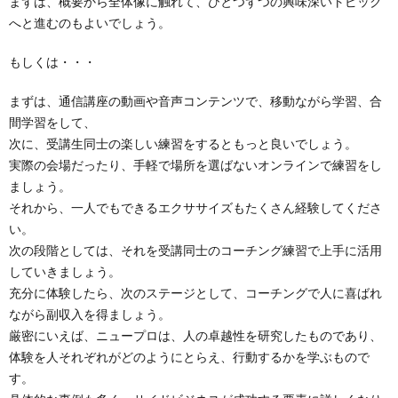
まずは、概要から全体像に触れて、ひとつずつの興味深いトピック
へと進むのもよいでしょう。
もしくは・・・
まずは、通信講座の動画や音声コンテンツで、移動ながら学習、合
間学習をして、
次に、受講生同士の楽しい練習をするともっと良いでしょう。
実際の会場だったり、手軽で場所を選ばないオンラインで練習をし
ましょう。
それから、一人でもできるエクササイズもたくさん経験してくださ
い。
次の段階としては、それを受講同士のコーチング練習で上手に活用
していきましょう。
充分に体験したら、次のステージとして、コーチングで人に喜ばれ
ながら副収入を得ましょう。
厳密にいえば、ニュープロは、人の卓越性を研究したものであり、
体験を人それぞれがどのようにとらえ、行動するかを学ぶもので
す。