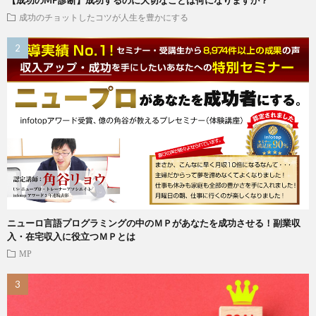
成功のチョットしたコツが人生を豊かにする
ニューロ言語プログラミングの中のＭＰがあなたを成功させる！副業収
入・在宅収入に役立つＭＰとは
MP