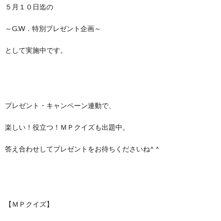
５月１０日迄の
～G.W．特別プレゼント企画～
として実施中です。
プレゼント・キャンペーン連動で、
楽しい！役立つ！ＭＰクイズも出題中。
答え合わせしてプレゼントをお待ちくださいね^ ^
【ＭＰクイズ】