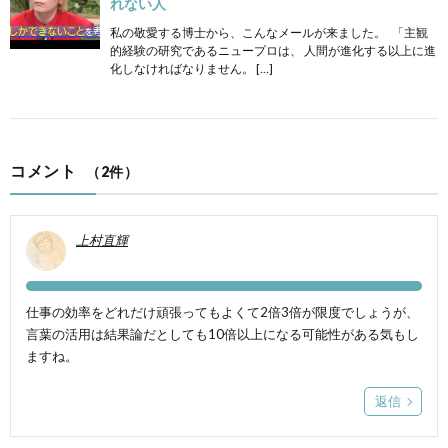
れない人
私の敬愛する博士から、こんなメールが来ました。 「主観
的経験の研究であるニュープロは、 人間が進化する以上に進
化しなければなりません。 […]
コメント
（2件）
上村直輝
仕事の効率をどれだけ頑張ってもよくて2倍3倍が限度でしょうが、
言葉の活用は結果論だとしても10倍以上になる可能性がある気もし
ますね。
返信