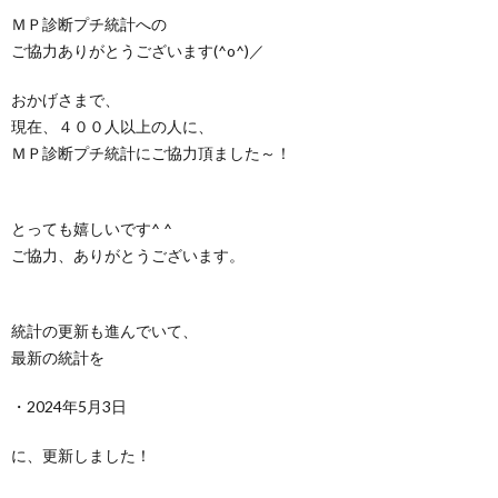
ＭＰ診断プチ統計への
ご協力ありがとうございます(^o^)／
おかげさまで、
現在、４００人以上の人に、
ＭＰ診断プチ統計にご協力頂ました～！
とっても嬉しいです^ ^
ご協力、ありがとうございます。
統計の更新も進んでいて、
最新の統計を
・2024年5月3日
に、更新しました！