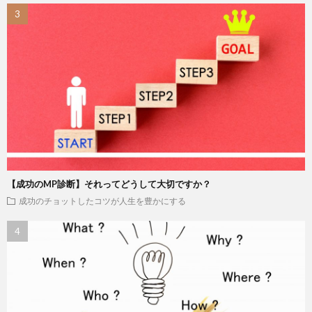
【成功のMP診断】それってどうして大切ですか？
成功のチョットしたコツが人生を豊かにする