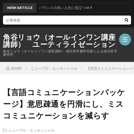
NEW ARTICLE
バランスの良い人生に役立つＭＰ
角谷リョウ（オールインワン講座
講師） ユーティライゼーション
角谷リョウ（オールインワン講座講師） 成功哲学書研究家による成功哲学
書研究
ニュープロ・エッセンシャル
【言語コミュニケーションパ
HOME
【言語コミュニケーションパッケ
ージ】意思疎通を円滑にし、ミス
コミュニケーションを減らす
ニュープロ・エッセンシャル