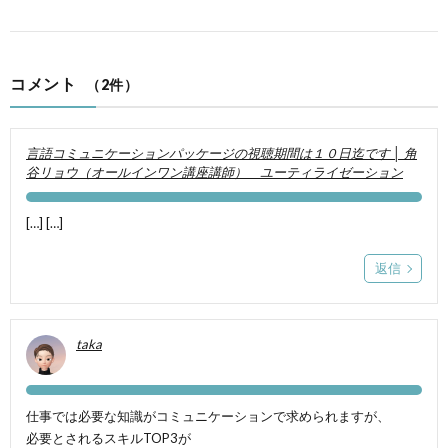
コメント
（2件）
言語コミュニケーションパッケージの視聴期間は１０日迄です │ 角
谷リョウ（オールインワン講座講師） ユーティライゼーション
[…] […]
返信
taka
仕事では必要な知識がコミュニケーションで求められますが、
必要とされるスキルTOP3が