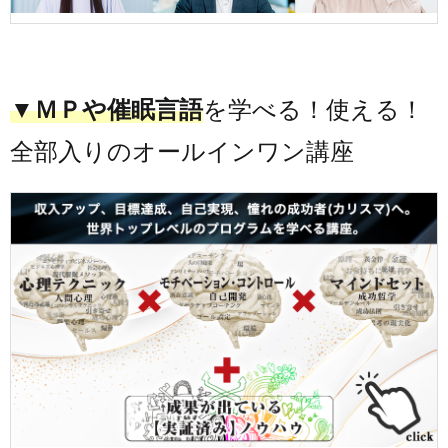
▼ＭＰや催眠言語
を学べる！使える！
全部入りのオールインワン講座