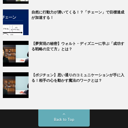
自然に行動力が湧いてくる！？「チェーン」で目標達成
が加速する！
【夢実現の秘密】ウォルト・ディズニーに学ぶ「成功す
る戦略の立て方」とは？
【ポジチェン】思い通りのコミュニケーションが手に入
る！相手の心を動かす魔法のワークとは？
Back to Top