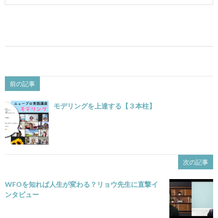
前の記事
モデリングを上達する【３本柱】
次の記事
WFOを知れば人生が変わる？リョウ先生に直撃イ
ンタビュー