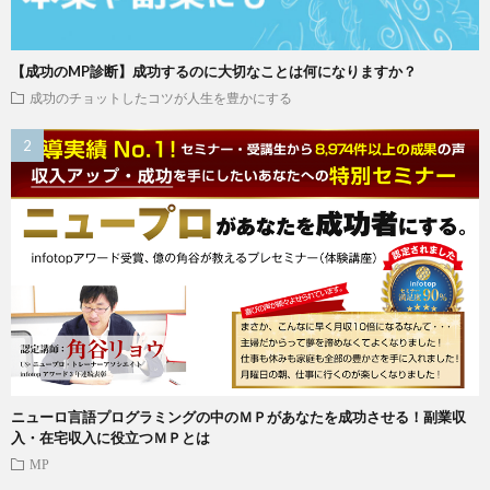
【成功のMP診断】成功するのに大切なことは何になりますか？
成功のチョットしたコツが人生を豊かにする
ニューロ言語プログラミングの中のＭＰがあなたを成功させる！副業収
入・在宅収入に役立つＭＰとは
MP