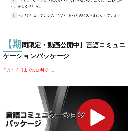
2.
コミュニケーション能力がUPして行き違いや、言った・言わなか
ったをなくせたら…
3.
心理学とコーチングの学びが、もっと必須スキルになっています
【期
間限定・動画公開中】言語コミュニ
ケーションパッケージ
９月１３日までの公開です。