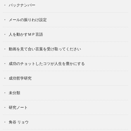
バックナンバー
メールの振りわけ設定
人を動かすＭＰ言語
動画を見て合い言葉を受け取ってください
成功のチョットしたコツが人生を豊かにする
成功哲学研究
未分類
研究ノート
角谷 リョウ