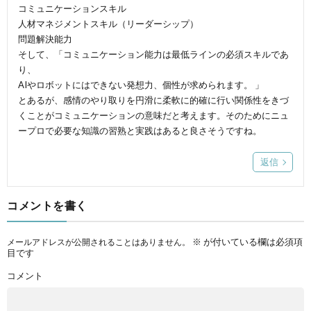
コミュニケーションスキル
人材マネジメントスキル（リーダーシップ）
問題解決能力
そして、「コミュニケーション能力は最低ラインの必須スキルであ
り、
AIやロボットにはできない発想力、個性が求められます。 」
とあるが、感情のやり取りを円滑に柔軟に的確に行い関係性をきづ
くことがコミュニケーションの意味だと考えます。そのためにニュ
ープロで必要な知識の習熟と実践はあると良さそうですね。
返信
コメントを書く
※
が付いている欄は必須項
メールアドレスが公開されることはありません。
目です
コメント