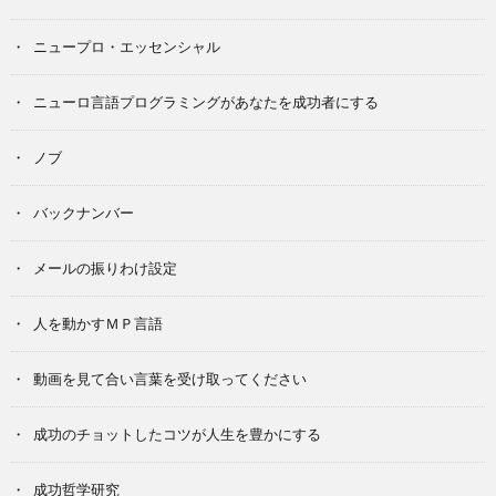
ニュープロ・エッセンシャル
ニューロ言語プログラミングがあなたを成功者にする
ノブ
バックナンバー
メールの振りわけ設定
人を動かすＭＰ言語
動画を見て合い言葉を受け取ってください
成功のチョットしたコツが人生を豊かにする
成功哲学研究