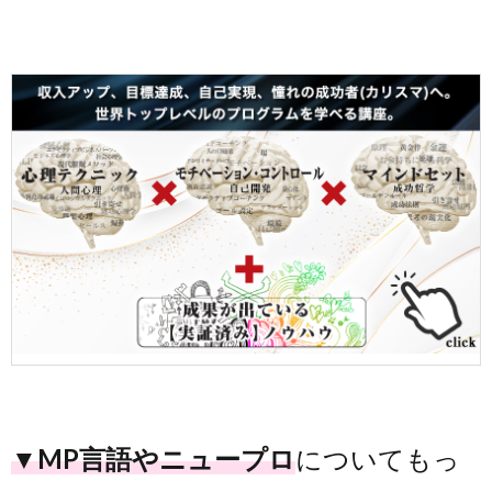
▼MP言語やニュープロ
についてもっ