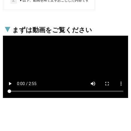
2.
▼以下、動画をAIで文字おこしした内容です
▼
まずは動画をご覧ください