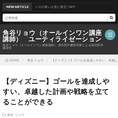
NEW ARTICLE
バランスの良い人生に役立つＭＰ
角谷リョウ（オールインワン講座
講師） ユーティライゼーション
角谷リョウ（オールインワン講座講師） 成功哲学書研究家による成功哲学
書研究
角谷 リョウ
【ディズニー】ゴールを達成しやすい、卓越し
HOME
【ディズニー】ゴールを達成しや
すい、卓越した計画や戦略を立て
ることができる
角谷 リョウ