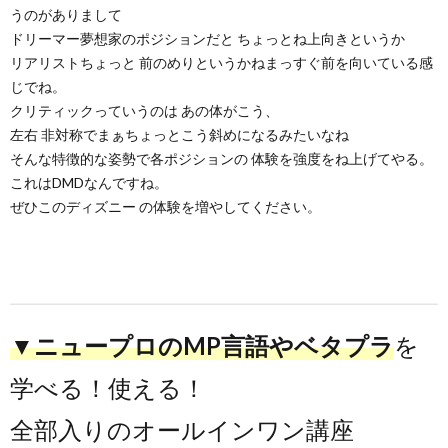
うのがありまして
ドリーマー夢想家のポジションだと ちょっとね上向きというか
リアリストちょっと 前のめりというかねまっすぐ前を向いている感
じでね。
クリティックっていうのは あの体がこう、
左右 非対称でまぁちょっとこう斜めになるみたいなね
そんな特徴的な姿勢で各ポジションの 体験を強度をね上げてやる。
これはDMDなんですね。
ぜひこのディズニー の体験を増やしてください。
▼ニュープロのMP言語やベタプラ
を
学べる！使える！
全部入りのオールインワン講座