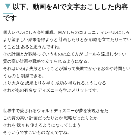
▼
以下、動画をAIで文字おこしした内容
です
個人レベルにしろ会社組織、何かしらのコミュニティレベルにしろ
より望ましい結果を得ようと 計画したりとか 戦略を立てたりってい
うことは あると思うんですね。
その計画とか戦略っていうものの立て方が ゴールを達成しやすい
質の高い計画や戦略で立てられるようになる。
それはいわば 失敗ということが減って失敗でかかるお金や時間とい
うものも 削減できる。
より大きな 成果よりを早く 成功を得られるようになる
それがあの有名な ディズニーを学ぶメリットです。
世界中で愛されるウォルトディズニーが夢を実現させた
この質の高い 計画だったりとか 戦略だったりとか
それを 我々も 使えるようになってしまう
そういうですごいもの なんですね。