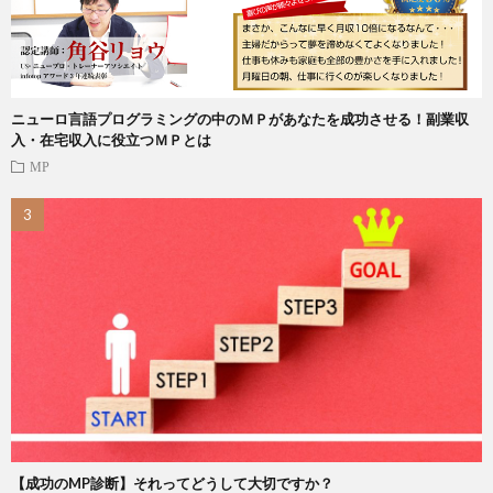
ニューロ言語プログラミングの中のＭＰがあなたを成功させる！副業収
入・在宅収入に役立つＭＰとは
MP
【成功のMP診断】それってどうして大切ですか？