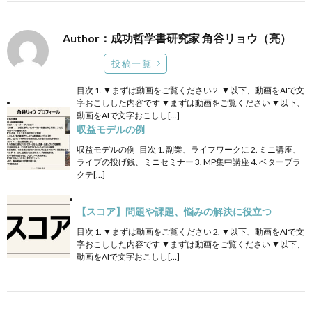
Author：成功哲学書研究家 角谷リョウ（亮）
投稿一覧
目次 1. ▼まずは動画をご覧ください 2. ▼以下、動画をAIで文
字おこしした内容です ▼まずは動画をご覧ください ▼以下、
動画をAIで文字おこしし[…]
収益モデルの例
収益モデルの例 目次 1. 副業、ライフワークに 2. ミニ講座、
ライブの投げ銭、ミニセミナー 3. MP集中講座 4. ベタープラ
クテ[…]
【スコア】問題や課題、悩みの解決に役立つ
目次 1. ▼まずは動画をご覧ください 2. ▼以下、動画をAIで文
字おこしした内容です ▼まずは動画をご覧ください ▼以下、
動画をAIで文字おこしし[…]