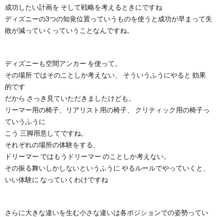
成功したい計画を そして戦略を考えるときにですね
ディズニーの3つの知覚位置っていうものを使うと成功が早まって失
敗が減っていくっていうことなんですね。
ディズニーも空間アンカー を使って。
その場所 ではそのことしか考えない、 そういうふうにやると 効果
的です
だから さっき見ていただきましたけども。
リーマー用の椅子、リアリスト用の椅子、 クリティック用の椅子っ
ていうふうに
こう 三脚用意してですね。
それぞれの場所の体験をする、
ドリーマー ではもうドリーマー のことしか考えない。
その振る舞いしかしないというふうに やるルールでやっていくと、
いい体験に なっていくわけですね
さらに大きな違いを生む小さな違いは各ポジションでの姿勢ってい