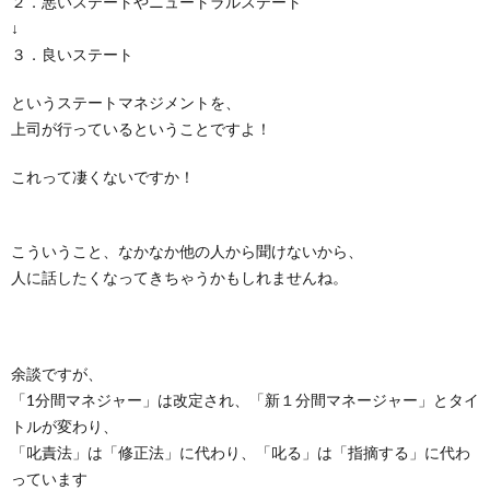
２．悪いステートやニュートラルステート
↓
３．良いステート
というステートマネジメントを、
上司が行っているということですよ！
これって凄くないですか！
こういうこと、なかなか他の人から聞けないから、
人に話したくなってきちゃうかもしれませんね。
余談ですが、
「1分間マネジャー」は改定され、「新１分間マネージャー」とタイ
トルが変わり、
「叱責法」は「修正法」に代わり、「叱る」は「指摘する」に代わ
っています