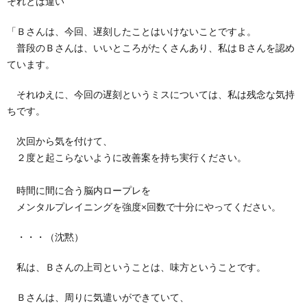
それとは違い
「Ｂさんは、今回、遅刻したことはいけないことですよ。
普段のＢさんは、いいところがたくさんあり、私はＢさんを認め
ています。
それゆえに、今回の遅刻というミスについては、私は残念な気持
ちです。
次回から気を付けて、
２度と起こらないように改善案を持ち実行ください。
時間に間に合う脳内ロープレを
メンタルプレイニングを強度×回数で十分にやってください。
・・・（沈黙）
私は、Ｂさんの上司ということは、味方ということです。
Ｂさんは、周りに気遣いができていて、