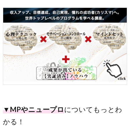
▼MPやニュープロ
についてもっとわ
かる！