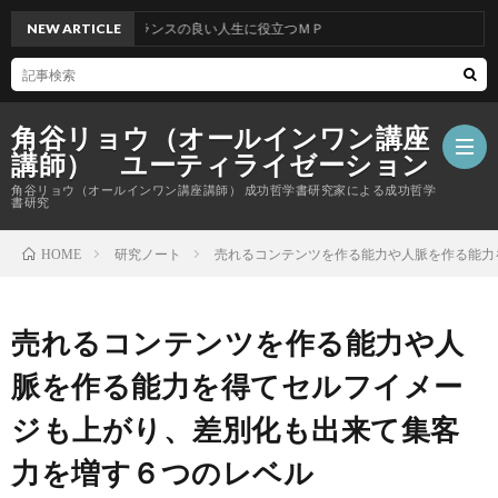
NEW ARTICLE
バランスの良い人生に役立つＭＰ
角谷リョウ（オールインワン講座
講師） ユーティライゼーション
角谷リョウ（オールインワン講座講師） 成功哲学書研究家による成功哲学
書研究
研究ノート
売れるコンテンツを作る能力や人脈を作る能力
HOME
売れるコンテンツを作る能力や人
脈を作る能力を得てセルフイメー
ジも上がり、差別化も出来て集客
力を増す６つのレベル