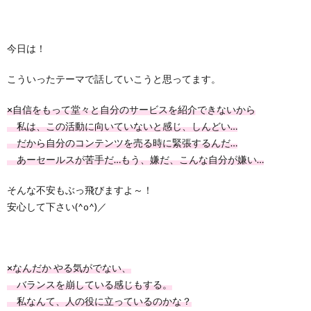
今日は！
こういったテーマで話していこうと思ってます。
×
自信をもって堂々と自分のサービスを紹介できないから
私は、この活動に向いていないと感じ、しんどい…
だから自分のコンテンツを売る時に緊張するんだ…
あーセールスが苦手だ…もう、嫌だ、こんな自分が嫌い…
そんな不安もぶっ飛びますよ～！
安心して下さい(^o^)／
×
なんだか やる気がでない、
バランスを崩している感じもする。
私なんて、人の役に立っているのかな？