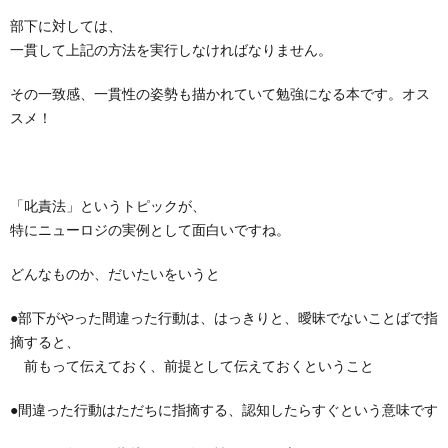
部下に対しては、
一貫して上記の方法を実行しなければなりません。
その一致感、一貫性の姿勢も描かれていて勉強になる本です。オス
スメ！
「叱責法」というトピックが、
特にニューロジの実例として面白いですね。
どんなものか、だいたいをいうと
●部下がやった間違った行動は、はっきりと、曖昧でないことばで指
摘すると、
前もって伝えておく、前提として伝えておくということ
●間違った行動はただちに指摘する、認知したらすぐという意味です