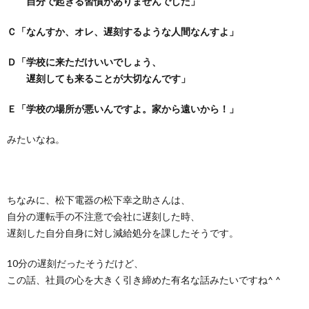
自分で起きる習慣がありませんでした」
Ｃ「なんすか、オレ、遅刻するような人間なんすよ」
Ｄ「学校に来ただけいいでしょう、
遅刻しても来ることが大切なんです」
Ｅ「学校の場所が悪いんですよ。家から遠いから！」
みたいなね。
ちなみに、松下電器の松下幸之助さんは、
自分の運転手の不注意で会社に遅刻した時、
遅刻した自分自身に対し減給処分を課したそうです。
10分の遅刻だったそうだけど、
この話、社員の心を大きく引き締めた有名な話みたいですね^ ^