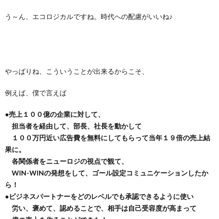
う～ん、エコロジカルですね。時代への配慮がいいね♪
やっぱりね、こういうことが出来るからこそ、
例えば、僕で言えば
●売上１００億の企業に対して、
担当者を経由して、部長、社長を動かして
１００万円近い広告費を無料にしてもらって当年１９倍の売上結
果に。
各関係者をニューロジの視点で観て、
WIN-WINの発想をして、ゴール設定コミュニケーションしたか
ら！
●ビジネスパートナーをどのレベルでも承認できるように使い
労い、褒めて、認めることで、相手は自己受容度が高まって