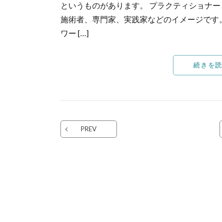
というものがあります。 プラクティショナ
施術者、専門家、実践家などのイメージです
ワー […]
続きを
PREV