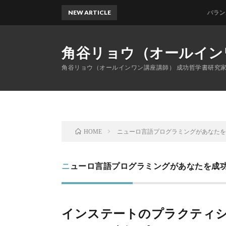
NEW ARTICLE
バランスの良
角谷リョウ（オールイン
角谷リョウ（オールインワン講座講師） 成功哲学書研究
ニューロ言語プログラミングがあなた
HOME
ニューロ言語プログラミングがあなたを成
インステートのプラクティシ