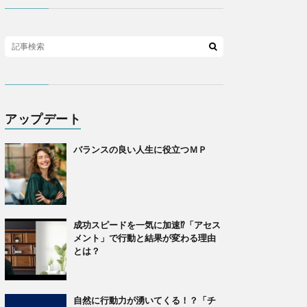
アップデート
バランスの良い人生に役立つＭＰ
成功スピードを一気に加速⁉「アセス
メント」で行動と結果が変わる理由
とは？
自然に行動力が湧いてくる！？「チ