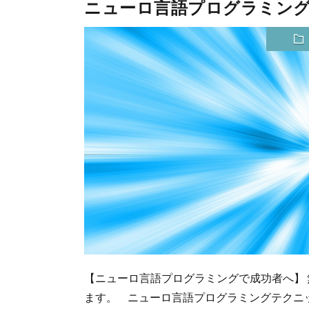
ニューロ言語プログラミン
【ニューロ言語プログラミングで成功者へ】 
ます。 ニューロ言語プログラミングテクニ