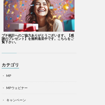
プチ統計へのご協力ありがとうございます。【感
謝のプレゼント】を無料進呈中です。こちらをご
覧下さい。
カテゴリ
MP
MPウェビナー
キャンペーン