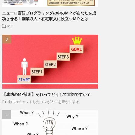
ニューロ言語プログラミングの中のＭＰがあなたを成
功させる！副業収入・在宅収入に役立つＭＰとは
MP
【成功のMP診断】それってどうして大切ですか？
成功のチョットしたコツが人生を豊かにする