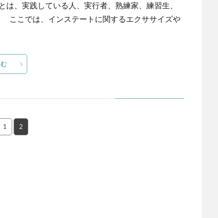
ーとは、実践している人、実行者、熟練家、練習生、
。 ここでは、インステートに関するエクササイズや
読む
1
2